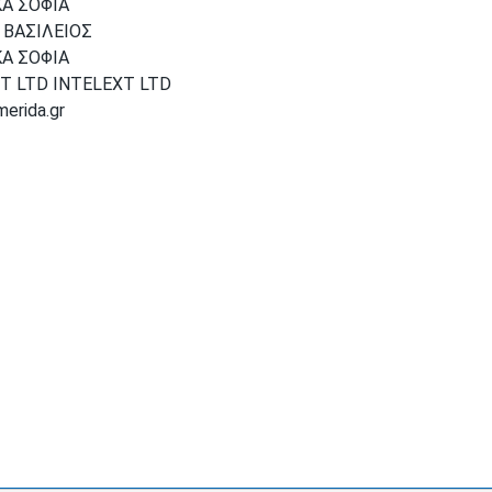
Α ΣΟΦΙΑ
 ΒΑΣΙΛΕΙΟΣ
Α ΣΟΦΙΑ
T LTD INTELEXT LTD
merida.gr