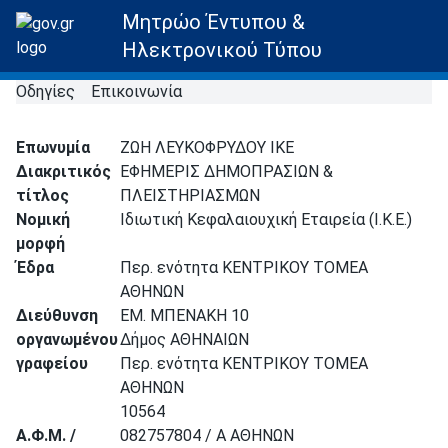
Μητρώο Έντυπου &
Ηλεκτρονικού Τύπου
Οδηγίες
Επικοινωνία
Επωνυμία
ΖΩΗ ΛΕΥΚΟΦΡΥΔΟΥ ΙΚΕ
Διακριτικός
ΕΦΗΜΕΡΙΣ ΔΗΜΟΠΡΑΣΙΩΝ &
τίτλος
ΠΛΕΙΣΤΗΡΙΑΣΜΩΝ
Νομική
Ιδιωτική Κεφαλαιουχική Εταιρεία (Ι.Κ.Ε.)
μορφή
Έδρα
Περ. ενότητα ΚΕΝΤΡΙΚΟΥ ΤΟΜΕΑ
ΑΘΗΝΩΝ
Διεύθυνση
ΕΜ. ΜΠΕΝΑΚΗ 10
οργανωμένου
Δήμος ΑΘΗΝΑΙΩΝ
γραφείου
Περ. ενότητα ΚΕΝΤΡΙΚΟΥ ΤΟΜΕΑ
ΑΘΗΝΩΝ
10564
Α.Φ.Μ. /
082757804 / Α ΑΘΗΝΩΝ