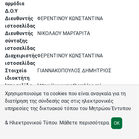
αρμόδια
Δ.Ο.Υ
Διευθυντής
ΦΕΡΕΝΤΙΝΟΥ ΚΩΝΣΤΑΝΤΙΝΑ
ιστοσελίδας
Διευθυντής
ΝΙΚΟΛΑΟΥ ΜΑΡΓΑΡΙΤΑ
σύνταξης
ιστοσελίδας
Διαχειριστής
ΦΕΡΕΝΤΙΝΟΥ ΚΩΝΣΤΑΝΤΙΝΑ
ιστοσελίδας
Στοιχεία
ΓΙΑΝΝΑΚΟΠΟΥΛΟΣ ΔΗΜΗΤΡΙΟΣ
ιδιοκτήτη
Ιστοσελίδα
https://www.mothersblog.gr/
Χρησιμοποιούμε τα cookies που είναι αναγκαία για τη
διατήρηση της σύνδεσής σας στις ηλεκτρονικές
υπηρεσίες της δικτυακού τόπου του Μητρώου Έντυπου
Σύνδεσμοι
Διαχειριστές
Πολιτική cookies
Ρυθμίσεις cookies
& Ηλεκτρονικού Τύπου.
Μάθετε περισσότερα
.
OK