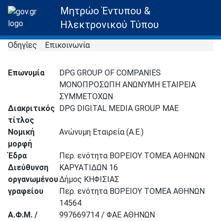
Μητρώο Έντυπου &
Ηλεκτρονικού Τύπου
Οδηγίες
Επικοινωνία
Επωνυμία
DPG GROUP OF COMPANIES
ΜΟΝΟΠΡΟΣΩΠΗ ΑΝΩΝΥΜΗ ΕΤΑΙΡΕΙΑ
ΣΥΜΜΕΤΟΧΩΝ
Διακριτικός
DPG DIGITAL MEDIA GROUP MAE
τίτλος
Νομική
Ανώνυμη Εταιρεία (Α.Ε.)
μορφή
Έδρα
Περ. ενότητα ΒΟΡΕΙΟΥ ΤΟΜΕΑ ΑΘΗΝΩΝ
Διεύθυνση
ΚΑΡΥΑΤΙΔΩΝ 16
οργανωμένου
Δήμος ΚΗΦΙΣΙΑΣ
γραφείου
Περ. ενότητα ΒΟΡΕΙΟΥ ΤΟΜΕΑ ΑΘΗΝΩΝ
14564
Α.Φ.Μ. /
997669714 / ΦΑΕ ΑΘΗΝΩΝ