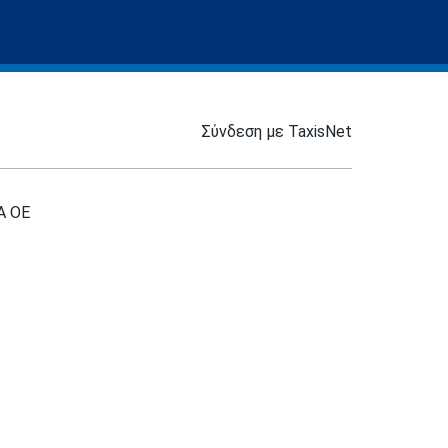
Σύνδεση με TaxisNet
Α ΟΕ