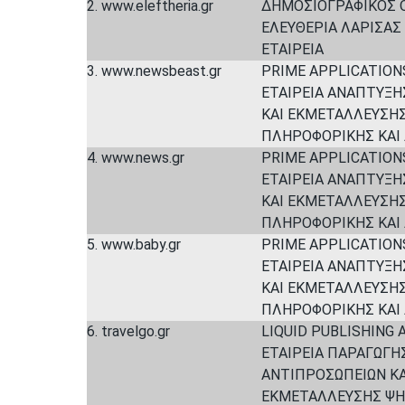
2. www.eleftheria.gr
ΔΗΜΟΣΙΟΓΡΑΦΙΚΟΣ 
ΕΛΕΥΘΕΡΙΑ ΛΑΡΙΣΑ
ΕΤΑΙΡΕΙΑ
3. www.newsbeast.gr
PRIME APPLICATIO
ΕΤΑΙΡΕΙΑ ΑΝΑΠΤΥΞΗ
ΚΑΙ ΕΚΜΕΤΑΛΛΕΥΣΗ
ΠΛΗΡΟΦΟΡΙΚΗΣ ΚΑΙ 
4. www.news.gr
PRIME APPLICATIO
ΕΤΑΙΡΕΙΑ ΑΝΑΠΤΥΞΗ
ΚΑΙ ΕΚΜΕΤΑΛΛΕΥΣΗ
ΠΛΗΡΟΦΟΡΙΚΗΣ ΚΑΙ 
5. www.baby.gr
PRIME APPLICATIO
ΕΤΑΙΡΕΙΑ ΑΝΑΠΤΥΞΗ
ΚΑΙ ΕΚΜΕΤΑΛΛΕΥΣΗ
ΠΛΗΡΟΦΟΡΙΚΗΣ ΚΑΙ 
6. travelgo.gr
LIQUID PUBLISHING
ΕΤΑΙΡΕΙΑ ΠΑΡΑΓΩΓΗ
ΑΝΤΙΠΡΟΣΩΠΕΙΩΝ Κ
ΕΚΜΕΤΑΛΛΕΥΣΗΣ ΨΗ