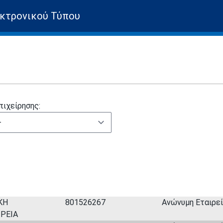
κτρονικού Τύπου
πιχείρησης:
ΚΗ
801526267
Ανώνυμη Εταιρεία
ΙΡΕΙΑ