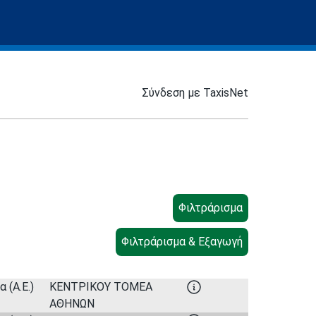
Σύνδεση με TaxisNet
 (Α.Ε.)
ΚΕΝΤΡΙΚΟΥ ΤΟΜΕΑ
ΑΘΗΝΩΝ