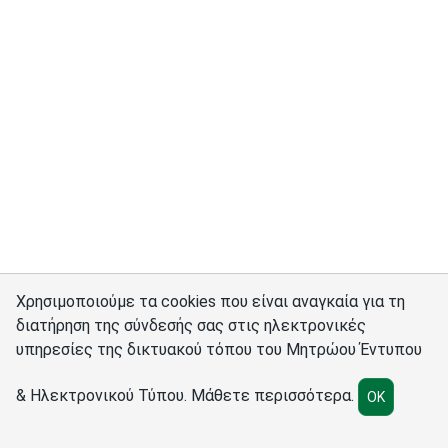
Χρησιμοποιούμε τα cookies που είναι αναγκαία για τη
διατήρηση της σύνδεσής σας στις ηλεκτρονικές
υπηρεσίες της δικτυακού τόπου του Μητρώου Έντυπου
Σύνδεσμοι
Διαχειριστές
Πολιτική cookies
Ρυθμίσεις cookies
& Ηλεκτρονικού Τύπου.
Μάθετε περισσότερα
.
OK