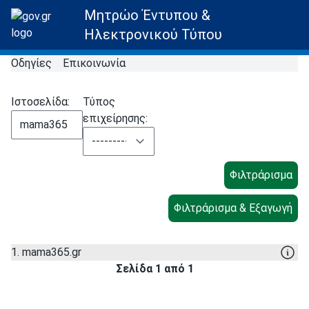
Μητρώο Έντυπου &
Ηλεκτρονικού Τύπου
Οδηγίες
Επικοινωνία
Ιστοσελίδα:
Τύπος
επιχείρησης:
1. mama365.gr
Σελίδα 1 από 1