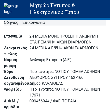
Μητρώο Έντυπου &
Ηλεκτρονικού Τύπου
Οδηγίες
Επικοινωνία
Επωνυμία
24 MEDIA ΜΟΝΟΠΡΟΣΩΠΗ ΑΝΩΝΥΜΗ
ΕΤΑΙΡΕΙΑ ΨΗΦΙΑΚΩΝ ΕΦΑΡΜΟΓΩΝ
Διακριτικός
24 MEDIA Α.Ε ΨΗΦΙΑΚΩΝ ΕΦΑΡΜΟΓΩΝ
τίτλος
Νομική
Ανώνυμη Εταιρεία (Α.Ε.)
μορφή
Έδρα
Περ. ενότητα ΝΟΤΙΟΥ ΤΟΜΕΑ ΑΘΗΝΩΝ
Διεύθυνση
ΛΕΩΦΟΡΟΣ ΣΥΓΓΡΟΥ 162-166
οργανωμένου
Δήμος ΚΑΛΛΙΘΕΑΣ
γραφείου
Περ. ενότητα ΝΟΤΙΟΥ ΤΟΜΕΑ ΑΘΗΝΩΝ
17671
Α.Φ.Μ. /
099456944 / ΦΑΕ ΠΕΙΡΑΙΑ
αρμόδια