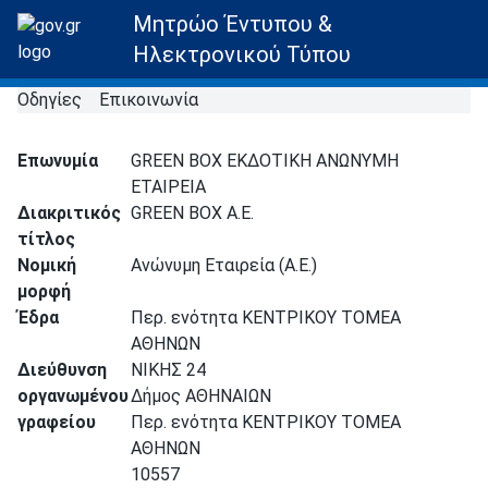
Μητρώο Έντυπου &
Ηλεκτρονικού Τύπου
Οδηγίες
Επικοινωνία
Επωνυμία
GREEN BOX ΕΚΔΟΤΙΚΗ ΑΝΩΝΥΜΗ
ΕΤΑΙΡΕΙΑ
Διακριτικός
GREEN BOX A.E.
τίτλος
Νομική
Ανώνυμη Εταιρεία (Α.Ε.)
μορφή
Έδρα
Περ. ενότητα ΚΕΝΤΡΙΚΟΥ ΤΟΜΕΑ
ΑΘΗΝΩΝ
Διεύθυνση
ΝΙΚΗΣ 24
οργανωμένου
Δήμος ΑΘΗΝΑΙΩΝ
γραφείου
Περ. ενότητα ΚΕΝΤΡΙΚΟΥ ΤΟΜΕΑ
ΑΘΗΝΩΝ
10557