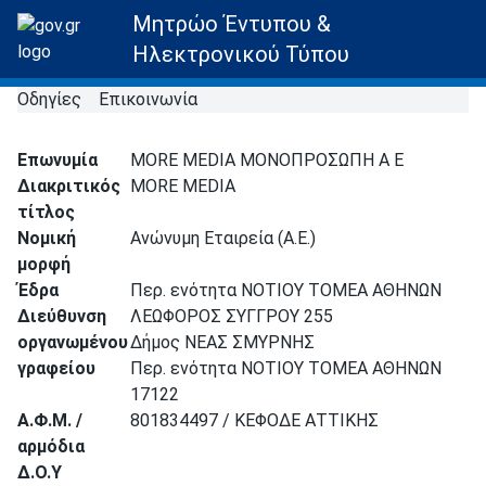
Μητρώο Έντυπου &
Ηλεκτρονικού Τύπου
Οδηγίες
Επικοινωνία
Επωνυμία
MORE MEDIA ΜΟΝΟΠΡΟΣΩΠΗ Α Ε
Διακριτικός
MORE MEDIA
τίτλος
Νομική
Ανώνυμη Εταιρεία (Α.Ε.)
μορφή
Έδρα
Περ. ενότητα ΝΟΤΙΟΥ ΤΟΜΕΑ ΑΘΗΝΩΝ
Διεύθυνση
ΛΕΩΦΟΡΟΣ ΣΥΓΓΡΟΥ 255
οργανωμένου
Δήμος ΝΕΑΣ ΣΜΥΡΝΗΣ
γραφείου
Περ. ενότητα ΝΟΤΙΟΥ ΤΟΜΕΑ ΑΘΗΝΩΝ
17122
Α.Φ.Μ. /
801834497 / ΚΕΦΟΔΕ ΑΤΤΙΚΗΣ
αρμόδια
Δ.Ο.Υ