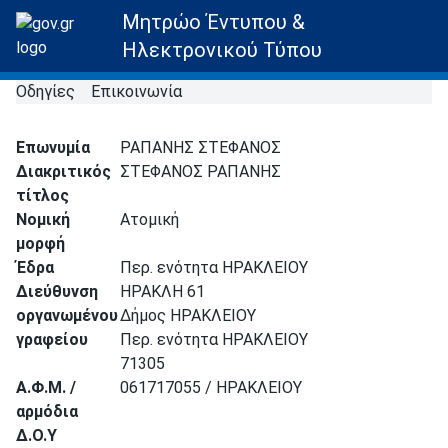
Μητρώο Έντυπου &
Ηλεκτρονικού Τύπου
Οδηγίες
Επικοινωνία
Επωνυμία
ΡΑΠΑΝΗΣ ΣΤΕΦΑΝΟΣ
Διακριτικός
ΣΤΕΦΑΝΟΣ ΡΑΠΑΝΗΣ
τίτλος
Νομική
Ατομική
μορφή
Έδρα
Περ. ενότητα ΗΡΑΚΛΕΙΟΥ
Διεύθυνση
ΗΡΑΚΛΗ 61
οργανωμένου
Δήμος ΗΡΑΚΛΕΙΟΥ
γραφείου
Περ. ενότητα ΗΡΑΚΛΕΙΟΥ
71305
Α.Φ.Μ. /
061717055 / ΗΡΑΚΛΕΙΟΥ
αρμόδια
Δ.Ο.Υ