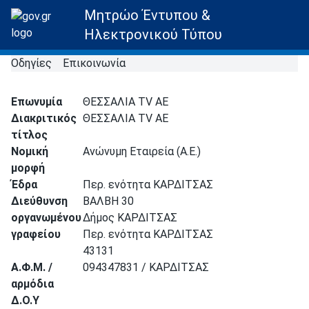
Μητρώο Έντυπου &
Ηλεκτρονικού Τύπου
Οδηγίες
Επικοινωνία
Επωνυμία
ΘΕΣΣΑΛΙΑ ΤV ΑΕ
Διακριτικός
ΘΕΣΣΑΛΙΑ TV ΑΕ
τίτλος
Νομική
Ανώνυμη Εταιρεία (Α.Ε.)
μορφή
Έδρα
Περ. ενότητα ΚΑΡΔΙΤΣΑΣ
Διεύθυνση
ΒΑΛΒΗ 30
οργανωμένου
Δήμος ΚΑΡΔΙΤΣΑΣ
γραφείου
Περ. ενότητα ΚΑΡΔΙΤΣΑΣ
43131
Α.Φ.Μ. /
094347831 / ΚΑΡΔΙΤΣΑΣ
αρμόδια
Δ.Ο.Υ