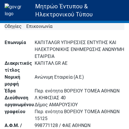
Μητρώο Έντυπου &
Ηλεκτρονικού Τύπου
Οδηγίες
Επικοινωνία
Επωνυμία
ΚΑΠΙΤΑΛGR ΥΠΗΡΕΣΙΕΣ ΕΝΤΥΠΗΣ ΚΑΙ
ΗΛΕΚΤΡΟΝΙΚΗΣ ΕΝΗΜΕΡΩΣΗΣ ΑΝΩΝΥΜΗ
ΕΤΑΙΡΕΙΑ
Διακριτικός
ΚΑΠΙΤΑΛ.GR AE
τίτλος
Νομική
Ανώνυμη Εταιρεία (Α.Ε.)
μορφή
Έδρα
Περ. ενότητα ΒΟΡΕΙΟΥ ΤΟΜΕΑ ΑΘΗΝΩΝ
Διεύθυνση
Λ.ΚΗΦΙΣΙΑΣ 40
οργανωμένου
Δήμος ΑΜΑΡΟΥΣΙΟΥ
γραφείου
Περ. ενότητα ΒΟΡΕΙΟΥ ΤΟΜΕΑ ΑΘΗΝΩΝ
15125
Α.Φ.Μ. /
998771128 / ΦΑΕ ΑΘΗΝΩΝ