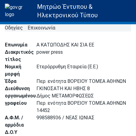
Μητρώο Έντυπου &
Ηλεκτρονικού Τύπου
Οδηγίες
Επικοινωνία
Επωνυμία
Α ΚΑΤΩΠΟΔΗΣ ΚΑΙ ΣΙΑ ΕΕ
Διακριτικός
power press
τίτλος
Νομική
Ετερόρρυθμη Εταιρεία (Ε.Ε.)
μορφή
Έδρα
Περ. ενότητα ΒΟΡΕΙΟΥ ΤΟΜΕΑ ΑΘΗΝΩΝ
Διεύθυνση
ΓΚΙΝΟΣΑΤΗ ΚΑΙ ΗΒΗΣ 8
οργανωμένου
Δήμος ΜΕΤΑΜΟΡΦΩΣΕΩΣ
γραφείου
Περ. ενότητα ΒΟΡΕΙΟΥ ΤΟΜΕΑ ΑΘΗΝΩΝ
14452
Α.Φ.Μ. /
998588936 / ΝΕΑΣ ΙΩΝΙΑΣ
αρμόδια
Δ.Ο.Υ