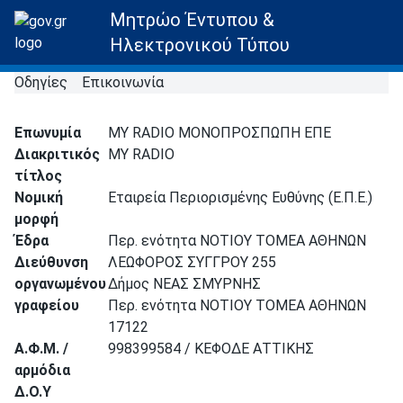
Μητρώο Έντυπου &
Ηλεκτρονικού Τύπου
Οδηγίες
Επικοινωνία
Επωνυμία
MY RADIO ΜΟΝΟΠΡΟΣΠΩΠΗ ΕΠΕ
Διακριτικός
MY RADIO
τίτλος
Νομική
Εταιρεία Περιορισμένης Ευθύνης (Ε.Π.Ε.)
μορφή
Έδρα
Περ. ενότητα ΝΟΤΙΟΥ ΤΟΜΕΑ ΑΘΗΝΩΝ
Διεύθυνση
ΛΕΩΦΟΡΟΣ ΣΥΓΓΡΟΥ 255
οργανωμένου
Δήμος ΝΕΑΣ ΣΜΥΡΝΗΣ
γραφείου
Περ. ενότητα ΝΟΤΙΟΥ ΤΟΜΕΑ ΑΘΗΝΩΝ
17122
Α.Φ.Μ. /
998399584 / ΚΕΦΟΔΕ ΑΤΤΙΚΗΣ
αρμόδια
Δ.Ο.Υ