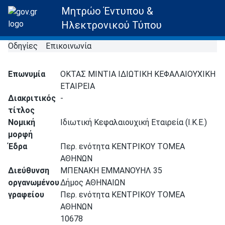
Μητρώο Έντυπου &
Ηλεκτρονικού Τύπου
Οδηγίες
Επικοινωνία
Επωνυμία
ΟΚΤΑΣ ΜΙΝΤΙΑ ΙΔΙΩΤΙΚΗ ΚΕΦΑΛΑΙΟΥΧΙΚΗ
ΕΤΑΙΡΕΙΑ
Διακριτικός
-
τίτλος
Νομική
Ιδιωτική Κεφαλαιουχική Εταιρεία (Ι.Κ.Ε.)
μορφή
Έδρα
Περ. ενότητα ΚΕΝΤΡΙΚΟΥ ΤΟΜΕΑ
ΑΘΗΝΩΝ
Διεύθυνση
ΜΠΕΝΑΚΗ ΕΜΜΑΝΟΥΗΛ 35
οργανωμένου
Δήμος ΑΘΗΝΑΙΩΝ
γραφείου
Περ. ενότητα ΚΕΝΤΡΙΚΟΥ ΤΟΜΕΑ
ΑΘΗΝΩΝ
10678