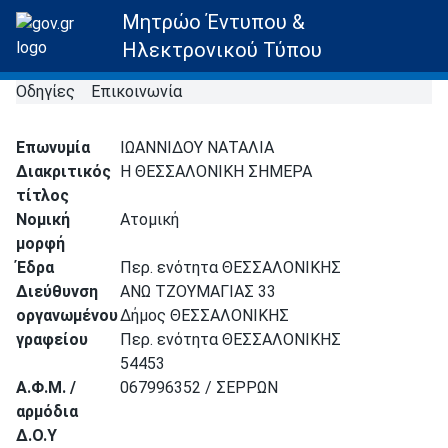
Μητρώο Έντυπου &
Ηλεκτρονικού Τύπου
Οδηγίες
Επικοινωνία
Επωνυμία
ΙΩΑΝΝΙΔΟΥ ΝΑΤΑΛΙΑ
Διακριτικός
Η ΘΕΣΣΑΛΟΝΙΚΗ ΣΗΜΕΡΑ
τίτλος
Νομική
Ατομική
μορφή
Έδρα
Περ. ενότητα ΘΕΣΣΑΛΟΝΙΚΗΣ
Διεύθυνση
ΑΝΩ ΤΖΟΥΜΑΓΙΑΣ 33
οργανωμένου
Δήμος ΘΕΣΣΑΛΟΝΙΚΗΣ
γραφείου
Περ. ενότητα ΘΕΣΣΑΛΟΝΙΚΗΣ
54453
Α.Φ.Μ. /
067996352 / ΣΕΡΡΩΝ
αρμόδια
Δ.Ο.Υ