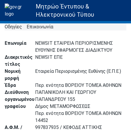
Μητρώο Έντυπου &
Ηλεκτρονικού Τύπου
Οδηγίες
Επικοινωνία
Επωνυμία
NEWSIT ΕΤΑΙΡΕΙΑ ΠΕΡΙΟΡΙΣΜΕΝΗΣ
ΕΥΘΥΝΗΣ ΕΦΑΡΜΟΓΕΣ ΔΙΑΔΙΚΤΥΟΥ
Διακριτικός
NEWSIT ΕΠΕ
τίτλος
Νομική
Εταιρεία Περιορισμένης Ευθύνης (Ε.Π.Ε.)
μορφή
Έδρα
Περ. ενότητα ΒΟΡΕΙΟΥ ΤΟΜΕΑ ΑΘΗΝΩΝ
Διεύθυνση
ΠΑΠΑΝΙΚΟΛΗ ΚΑΙ ΓΕΩΡΓΙΟΥ
οργανωμένου
ΠΑΠΑΝΔΡΕΟΥ 155
γραφείου
Δήμος ΜΕΤΑΜΟΡΦΩΣΕΩΣ
Περ. ενότητα ΒΟΡΕΙΟΥ ΤΟΜΕΑ ΑΘΗΝΩΝ
14452
Α.Φ.Μ. /
997837935 / ΚΕΦΟΔΕ ΑΤΤΙΚΗΣ